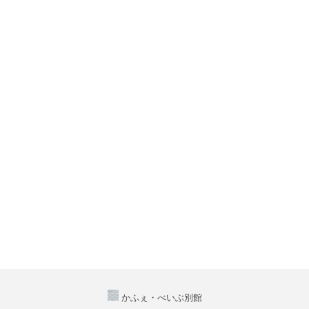
かふぇ・べいぶ別館