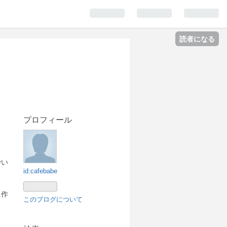
読者になる
プロフィール
でい
id:cafebabe
に作
このブログについて