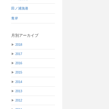
田ノ浦漁港
青岸
月別アーカイブ
▶
2018
▶
2017
▶
2016
▶
2015
▶
2014
▶
2013
▶
2012