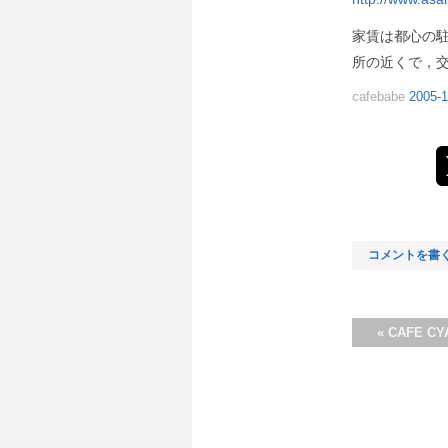
家賃は都心の
所の近くで，
cafebabe
2005-1
コメントを書
«
CAFE 