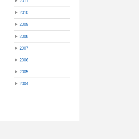
▶
2011
▶
2010
▶
2009
▶
2008
▶
2007
▶
2006
▶
2005
▶
2004