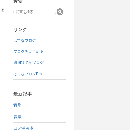
検索
る場
る．
リンク
はてなブログ
ブログをはじめる
週刊はてなブログ
はてなブログPro
最新記事
青岸
青岸
田ノ浦漁港